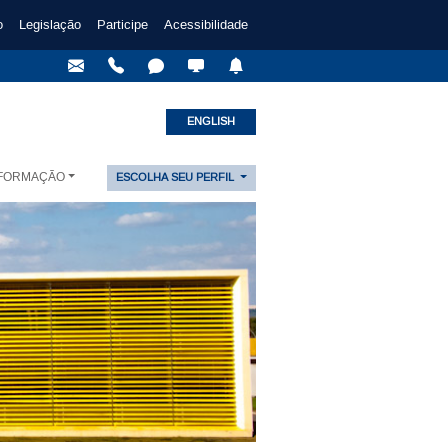
o
Legislação
Participe
Acessibilidade
ENGLISH
NFORMAÇÃO
ESCOLHA SEU PERFIL