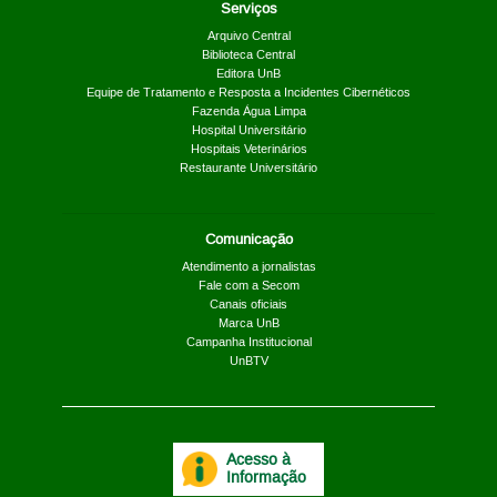
Serviços
Arquivo Central
Biblioteca Central
Editora UnB
Equipe de Tratamento e Resposta a Incidentes Cibernéticos
Fazenda Água Limpa
Hospital Universitário
Hospitais Veterinários
Restaurante Universitário
Comunicação
Atendimento a jornalistas
Fale com a Secom
Canais oficiais
Marca UnB
Campanha Institucional
UnBTV
Acesso à
Informação