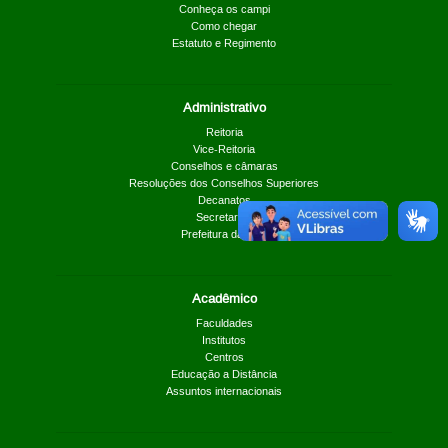
Conheça os campi
Como chegar
Estatuto e Regimento
Administrativo
Reitoria
Vice-Reitoria
Conselhos e câmaras
Resoluções dos Conselhos Superiores
Decanatos
Secretarias
Prefeitura da UnB
Acadêmico
Faculdades
Institutos
Centros
Educação a Distância
Assuntos internacionais