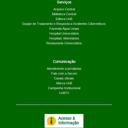
Serviços
Arquivo Central
Biblioteca Central
Editora UnB
Equipe de Tratamento e Resposta a Incidentes Cibernéticos
Fazenda Água Limpa
Hospital Universitário
Hospitais Veterinários
Restaurante Universitário
Comunicação
Atendimento a jornalistas
Fale com a Secom
Canais oficiais
Marca UnB
Campanha Institucional
UnBTV
Acesso à
Informação