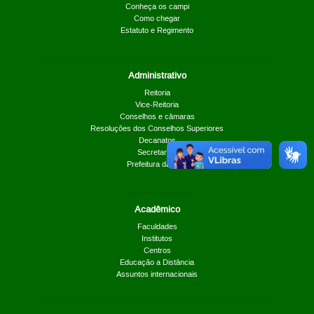
Conheça os campi
Como chegar
Estatuto e Regimento
Administrativo
Reitoria
Vice-Reitoria
Conselhos e câmaras
Resoluções dos Conselhos Superiores
Decanatos
Secretarias
Prefeitura da UnB
Acadêmico
Faculdades
Institutos
Centros
Educação a Distância
Assuntos internacionais