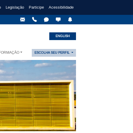
o
Legislação
Participe
Acessibilidade
ENGLISH
NFORMAÇÃO
ESCOLHA SEU PERFIL