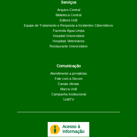
Serviços
Arquivo Central
Biblioteca Central
Editora UnB
Equipe de Tratamento e Resposta a Incidentes Cibernéticos
Fazenda Água Limpa
Hospital Universitário
Hospitais Veterinários
Restaurante Universitário
Comunicação
Atendimento a jornalistas
Fale com a Secom
Canais oficiais
Marca UnB
Campanha Institucional
UnBTV
Acesso à
Informação