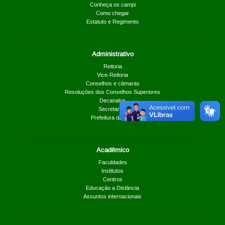
Conheça os campi
Como chegar
Estatuto e Regimento
Administrativo
Reitoria
Vice-Reitoria
Conselhos e câmaras
Resoluções dos Conselhos Superiores
Decanatos
Secretarias
Prefeitura da UnB
Acadêmico
Faculdades
Institutos
Centros
Educação a Distância
Assuntos internacionais