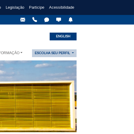
o
Legislação
Participe
Acessibilidade
ENGLISH
NFORMAÇÃO
ESCOLHA SEU PERFIL