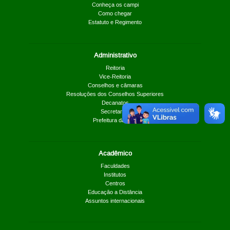
Conheça os campi
Como chegar
Estatuto e Regimento
Administrativo
Reitoria
Vice-Reitoria
Conselhos e câmaras
Resoluções dos Conselhos Superiores
Decanatos
Secretarias
Prefeitura da UnB
Acadêmico
Faculdades
Institutos
Centros
Educação a Distância
Assuntos internacionais