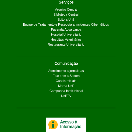
Serviços
Arquivo Central
Biblioteca Central
Editora UnB
Equipe de Tratamento e Resposta a Incidentes Cibernéticos
Fazenda Água Limpa
Hospital Universitário
Hospitais Veterinários
Restaurante Universitário
Comunicação
Atendimento a jornalistas
Fale com a Secom
Canais oficiais
Marca UnB
Campanha Institucional
UnBTV
Acesso à
Informação