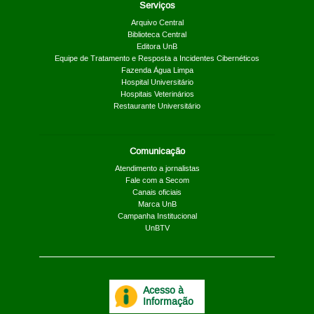
Serviços
Arquivo Central
Biblioteca Central
Editora UnB
Equipe de Tratamento e Resposta a Incidentes Cibernéticos
Fazenda Água Limpa
Hospital Universitário
Hospitais Veterinários
Restaurante Universitário
Comunicação
Atendimento a jornalistas
Fale com a Secom
Canais oficiais
Marca UnB
Campanha Institucional
UnBTV
Acesso à
Informação