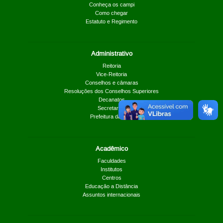
Conheça os campi
Como chegar
Estatuto e Regimento
Administrativo
Reitoria
Vice-Reitoria
Conselhos e câmaras
Resoluções dos Conselhos Superiores
Decanatos
Secretarias
Prefeitura da UnB
Acadêmico
Faculdades
Institutos
Centros
Educação a Distância
Assuntos internacionais