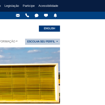
o
Legislação
Participe
Acessibilidade
ENGLISH
NFORMAÇÃO
ESCOLHA SEU PERFIL