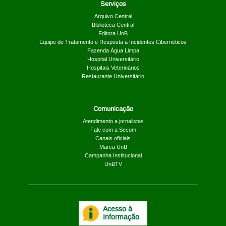
Serviços
Arquivo Central
Biblioteca Central
Editora UnB
Equipe de Tratamento e Resposta a Incidentes Cibernéticos
Fazenda Água Limpa
Hospital Universitário
Hospitais Veterinários
Restaurante Universitário
Comunicação
Atendimento a jornalistas
Fale com a Secom
Canais oficiais
Marca UnB
Campanha Institucional
UnBTV
Acesso à
Informação