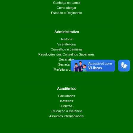
Conheça os campi
Como chegar
Estatuto e Regimento
Administrativo
Reitoria
Vice-Reitoria
Conselhos e câmaras
Resoluções dos Conselhos Superiores
Decanatos
Secretarias
Prefeitura da UnB
Acadêmico
Faculdades
Institutos
Centros
Educação a Distância
Assuntos internacionais