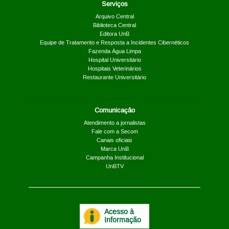
Serviços
Arquivo Central
Biblioteca Central
Editora UnB
Equipe de Tratamento e Resposta a Incidentes Cibernéticos
Fazenda Água Limpa
Hospital Universitário
Hospitais Veterinários
Restaurante Universitário
Comunicação
Atendimento a jornalistas
Fale com a Secom
Canais oficiais
Marca UnB
Campanha Institucional
UnBTV
Acesso à
Informação