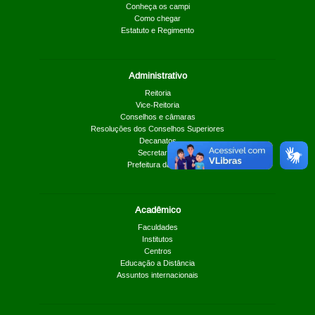
Conheça os campi
Como chegar
Estatuto e Regimento
Administrativo
Reitoria
Vice-Reitoria
Conselhos e câmaras
Resoluções dos Conselhos Superiores
Decanatos
Secretarias
Prefeitura da UnB
Acadêmico
Faculdades
Institutos
Centros
Educação a Distância
Assuntos internacionais