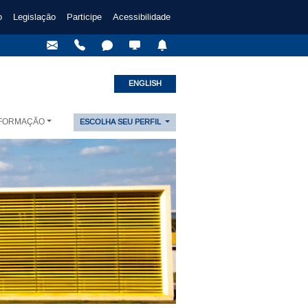
o
Legislação
Participe
Acessibilidade
ENGLISH
NFORMAÇÃO
ESCOLHA SEU PERFIL