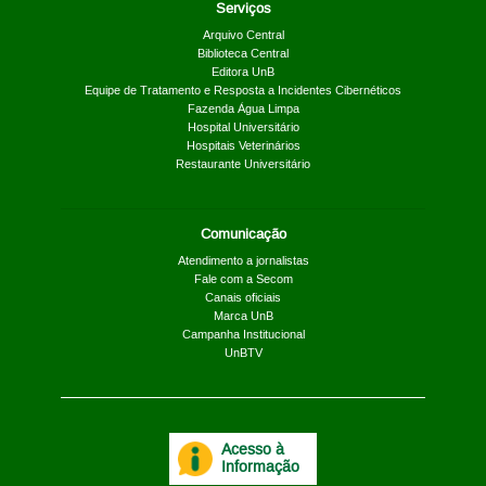
Serviços
Arquivo Central
Biblioteca Central
Editora UnB
Equipe de Tratamento e Resposta a Incidentes Cibernéticos
Fazenda Água Limpa
Hospital Universitário
Hospitais Veterinários
Restaurante Universitário
Comunicação
Atendimento a jornalistas
Fale com a Secom
Canais oficiais
Marca UnB
Campanha Institucional
UnBTV
Acesso à
Informação