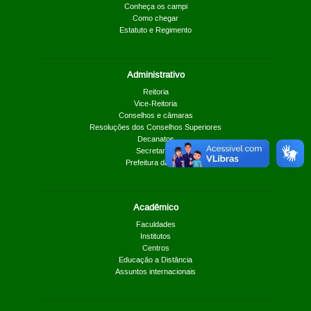
Conheça os campi
Como chegar
Estatuto e Regimento
Administrativo
Reitoria
Vice-Reitoria
Conselhos e câmaras
Resoluções dos Conselhos Superiores
Decanatos
Secretarias
Prefeitura da UnB
Acadêmico
Faculdades
Institutos
Centros
Educação a Distância
Assuntos internacionais