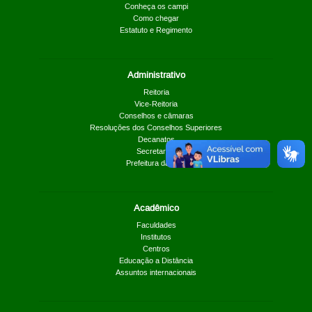
Conheça os campi
Como chegar
Estatuto e Regimento
Administrativo
Reitoria
Vice-Reitoria
Conselhos e câmaras
Resoluções dos Conselhos Superiores
Decanatos
Secretarias
Prefeitura da UnB
Acadêmico
Faculdades
Institutos
Centros
Educação a Distância
Assuntos internacionais