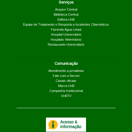
Serviços
Arquivo Central
Biblioteca Central
Editora UnB
Equipe de Tratamento e Resposta a Incidentes Cibernéticos
Fazenda Água Limpa
Hospital Universitário
Hospitais Veterinários
Restaurante Universitário
Comunicação
Atendimento a jornalistas
Fale com a Secom
Canais oficiais
Marca UnB
Campanha Institucional
UnBTV
Acesso à
Informação