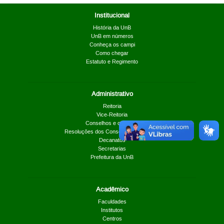
Institucional
História da UnB
UnB em números
Conheça os campi
Como chegar
Estatuto e Regimento
Administrativo
Reitoria
Vice-Reitoria
Conselhos e câmaras
Resoluções dos Conselhos Superiores
Decanatos
Secretarias
Prefeitura da UnB
Acadêmico
Faculdades
Institutos
Centros