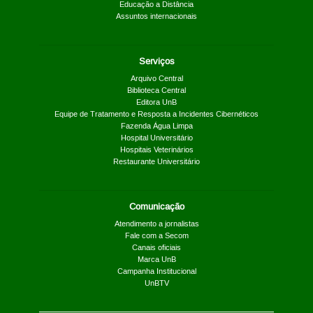
Educação a Distância
Assuntos internacionais
Serviços
Arquivo Central
Biblioteca Central
Editora UnB
Equipe de Tratamento e Resposta a Incidentes Cibernéticos
Fazenda Água Limpa
Hospital Universitário
Hospitais Veterinários
Restaurante Universitário
Comunicação
Atendimento a jornalistas
Fale com a Secom
Canais oficiais
Marca UnB
Campanha Institucional
UnBTV