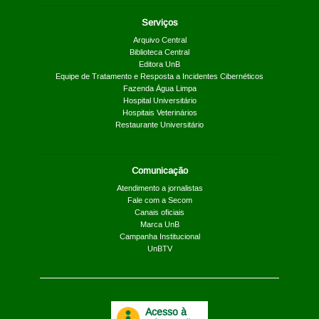
Serviços
Arquivo Central
Biblioteca Central
Editora UnB
Equipe de Tratamento e Resposta a Incidentes Cibernéticos
Fazenda Água Limpa
Hospital Universitário
Hospitais Veterinários
Restaurante Universitário
Comunicação
Atendimento a jornalistas
Fale com a Secom
Canais oficiais
Marca UnB
Campanha Institucional
UnBTV
Acesso à