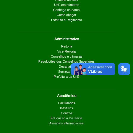
UnB em números
Conheça os campi
Como chegar
Estatuto e Regimento
Administrativo
Reitoria
Vice-Reitoria
Conselhos e câmaras
Resoluções dos Conselhos Superiores
Decanatos
Secretarias
Prefeitura da UnB
Acadêmico
Faculdades
Institutos
Centros
Educação a Distância
Assuntos internacionais