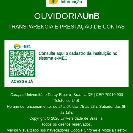
Informação
OUVIDORIA
UnB
TRANSPARÊNCIA E PRESTAÇÃO DE CONTAS
Consulte aqui o cadastro da instituição no
sistema e-MEC
ACESSE JÁ
Campus
Universitário Darcy Ribeiro,
Brasília-DF | CEP 70910-900
Telefones UnB
Horário de funcionamento: de 2ª a 6ª, das 7h às 23h. Sábado, das 8h
às 18h.
Copyright © 2026
Universidade de Brasília
.
Todos os direitos reservados.
Melhor visualizado nos navegadores Google Chrome e Mozilla Firefox