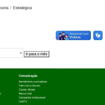
soria
Estratégica
Ir para o mês
Comunicação
Atendimento a jornalistas
Fale com a Secom
Canais oficiais
e
Marca UnB
Campanha Institucional
UnBTV