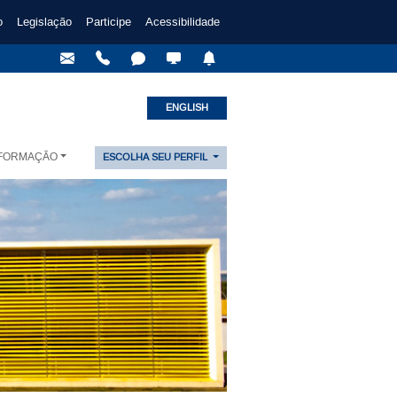
o
Legislação
Participe
Acessibilidade
ENGLISH
NFORMAÇÃO
ESCOLHA SEU PERFIL