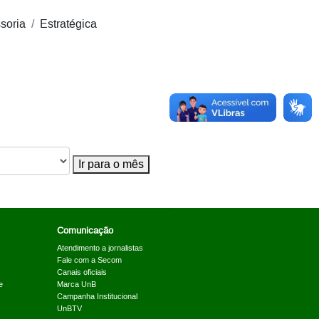
soria
Estratégica
Ir para o mês
Comunicação
Atendimento a jornalistas
Fale com a Secom
Canais oficiais
e
Marca UnB
Campanha Institucional
UnBTV