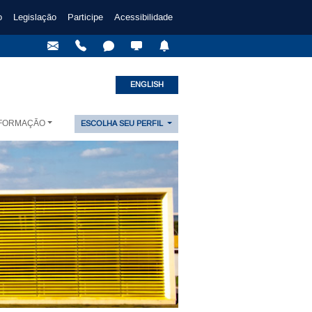
o
Legislação
Participe
Acessibilidade
ENGLISH
NFORMAÇÃO
ESCOLHA SEU PERFIL