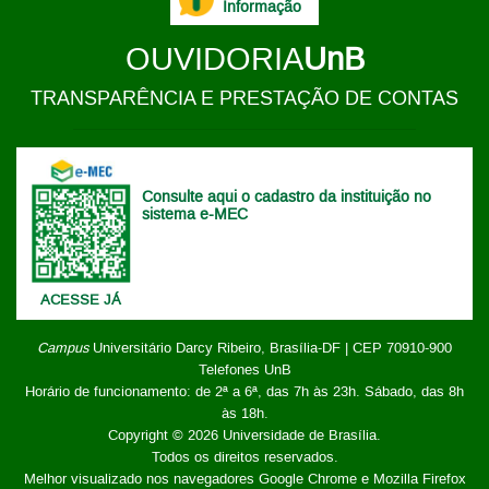
Informação
OUVIDORIA
UnB
TRANSPARÊNCIA E PRESTAÇÃO DE CONTAS
Consulte aqui o cadastro da instituição no
sistema e-MEC
ACESSE JÁ
Campus
Universitário Darcy Ribeiro,
Brasília-DF | CEP 70910-900
Telefones UnB
Horário de funcionamento: de 2ª a 6ª, das 7h às 23h. Sábado, das 8h
às 18h.
Copyright © 2026
Universidade de Brasília
.
Todos os direitos reservados.
Melhor visualizado nos navegadores Google Chrome e Mozilla Firefox