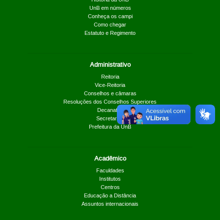
UnB em números
Conheça os campi
Como chegar
Estatuto e Regimento
Administrativo
Reitoria
Vice-Reitoria
Conselhos e câmaras
Resoluções dos Conselhos Superiores
Decanatos
Secretarias
Prefeitura da UnB
Acadêmico
Faculdades
Institutos
Centros
Educação a Distância
Assuntos internacionais