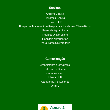
Serviços
Arquivo Central
Biblioteca Central
Editora UnB
Equipe de Tratamento e Resposta a Incidentes Cibernéticos
Fazenda Água Limpa
Hospital Universitário
Hospitais Veterinários
Restaurante Universitário
Comunicação
Atendimento a jornalistas
Fale com a Secom
Canais oficiais
Marca UnB
Campanha Institucional
UnBTV
Acesso à