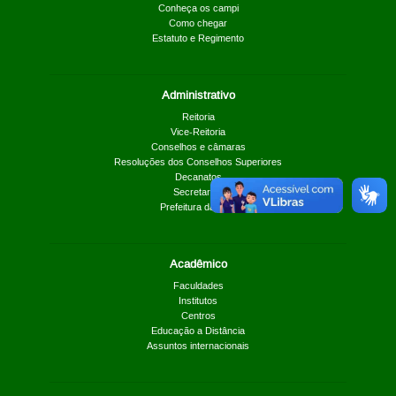
Conheça os campi
Como chegar
Estatuto e Regimento
Administrativo
Reitoria
Vice-Reitoria
Conselhos e câmaras
Resoluções dos Conselhos Superiores
Decanatos
Secretarias
Prefeitura da UnB
Acadêmico
Faculdades
Institutos
Centros
Educação a Distância
Assuntos internacionais