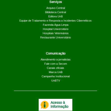
Serviços
Arquivo Central
Biblioteca Central
Editora UnB
Equipe de Tratamento e Resposta a Incidentes Cibernéticos
Fazenda Água Limpa
Hospital Universitário
Hospitais Veterinários
Restaurante Universitário
Comunicação
Atendimento a jornalistas
Fale com a Secom
Canais oficiais
Marca UnB
Campanha Institucional
UnBTV
Acesso à
Informação