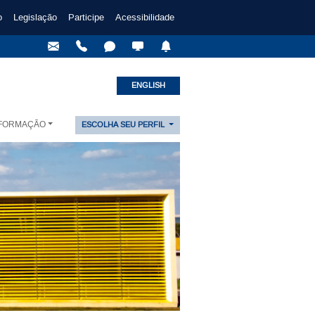
o
Legislação
Participe
Acessibilidade
ENGLISH
NFORMAÇÃO
ESCOLHA SEU PERFIL