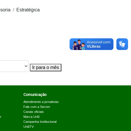
soria
Estratégica
Ir para o mês
Comunicação
Atendimento a jornalistas
Fale com a Secom
Canais oficiais
e
Marca UnB
Campanha Institucional
UnBTV