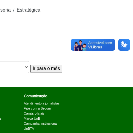
soria
Estratégica
Ir para o mês
Comunicação
Atendimento a jornalistas
Fale com a Secom
Canais oficiais
e
Marca UnB
Campanha Institucional
UnBTV