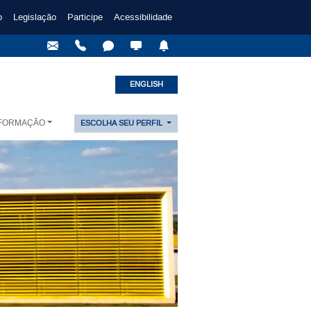
o
Legislação
Participe
Acessibilidade
ENGLISH
NFORMAÇÃO
ESCOLHA SEU PERFIL