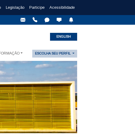
o
Legislação
Participe
Acessibilidade
ENGLISH
NFORMAÇÃO
ESCOLHA SEU PERFIL