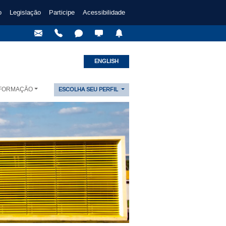
o
Legislação
Participe
Acessibilidade
ENGLISH
NFORMAÇÃO
ESCOLHA SEU PERFIL