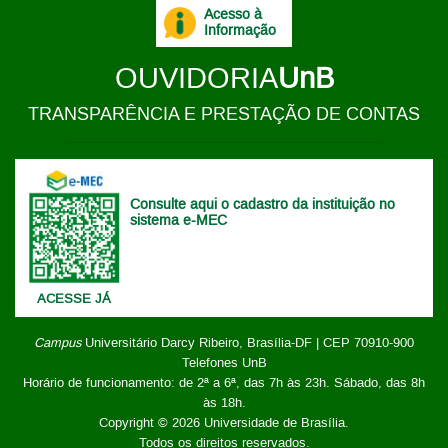
Acesso à
Informação
OUVIDORIA
UnB
TRANSPARÊNCIA E PRESTAÇÃO DE CONTAS
Consulte aqui o cadastro da instituição no
sistema e-MEC
ACESSE JÁ
Campus
Universitário Darcy Ribeiro,
Brasília-DF | CEP 70910-900
Telefones UnB
Horário de funcionamento: de 2ª a 6ª, das 7h às 23h. Sábado, das 8h
às 18h.
Copyright © 2026
Universidade de Brasília
.
Todos os direitos reservados.