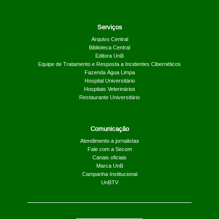
Serviços
Arquivo Central
Biblioteca Central
Editora UnB
Equipe de Tratamento e Resposta a Incidentes Cibernéticos
Fazenda Água Limpa
Hospital Universitário
Hospitais Veterinários
Restaurante Universitário
Comunicação
Atendimento a jornalistas
Fale com a Secom
Canais oficiais
Marca UnB
Campanha Institucional
UnBTV