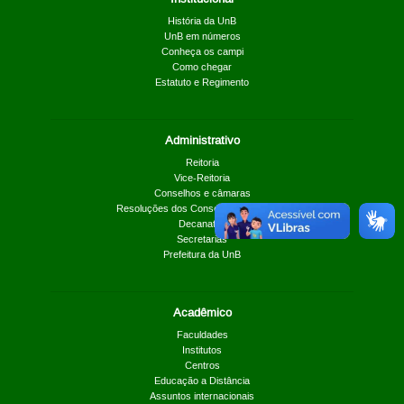
História da UnB
UnB em números
Conheça os campi
Como chegar
Estatuto e Regimento
Administrativo
Reitoria
Vice-Reitoria
Conselhos e câmaras
Resoluções dos Conselhos Superiores
Decanatos
Secretarias
Prefeitura da UnB
Acadêmico
Faculdades
Institutos
Centros
Educação a Distância
Assuntos internacionais