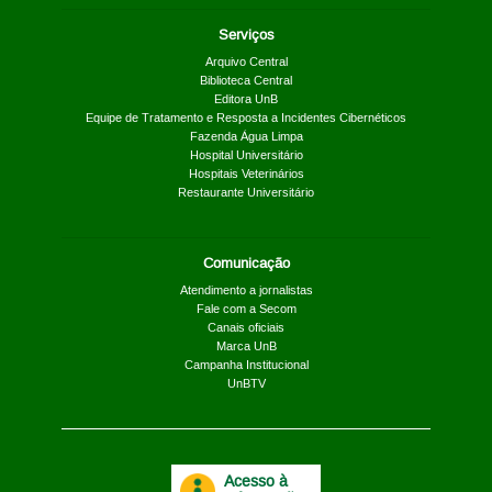
Serviços
Arquivo Central
Biblioteca Central
Editora UnB
Equipe de Tratamento e Resposta a Incidentes Cibernéticos
Fazenda Água Limpa
Hospital Universitário
Hospitais Veterinários
Restaurante Universitário
Comunicação
Atendimento a jornalistas
Fale com a Secom
Canais oficiais
Marca UnB
Campanha Institucional
UnBTV
Acesso à