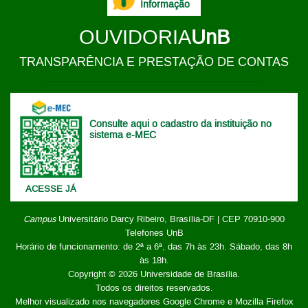
Informação
OUVIDORIA
UnB
TRANSPARÊNCIA E PRESTAÇÃO DE CONTAS
Consulte aqui o cadastro da instituição no
sistema e-MEC
ACESSE JÁ
Campus
Universitário Darcy Ribeiro,
Brasília-DF | CEP 70910-900
Telefones UnB
Horário de funcionamento: de 2ª a 6ª, das 7h às 23h. Sábado, das 8h
às 18h.
Copyright © 2026
Universidade de Brasília
.
Todos os direitos reservados.
Melhor visualizado nos navegadores Google Chrome e Mozilla Firefox