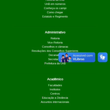
UnB em números
Conheça os campi
Como chegar
Estatuto e Regimento
Administrativo
Reitoria
Vice-Reitoria
Conselhos e câmaras
Resoluções dos Conselhos Superiores
Decanatos
Secretarias
Prefeitura da UnB
Acadêmico
Faculdades
Institutos
Centros
Educação a Distância
Assuntos internacionais