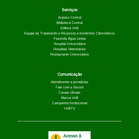
Serviços
Arquivo Central
Biblioteca Central
Editora UnB
Equipe de Tratamento e Resposta a Incidentes Cibernéticos
Fazenda Água Limpa
Hospital Universitário
Hospitais Veterinários
Restaurante Universitário
Comunicação
Atendimento a jornalistas
Fale com a Secom
Canais oficiais
Marca UnB
Campanha Institucional
UnBTV
Acesso à