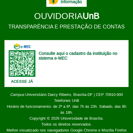
Informação
OUVIDORIA
UnB
TRANSPARÊNCIA E PRESTAÇÃO DE CONTAS
Consulte aqui o cadastro da instituição no
sistema e-MEC
ACESSE JÁ
Campus
Universitário Darcy Ribeiro,
Brasília-DF | CEP 70910-900
Telefones UnB
Horário de funcionamento: de 2ª a 6ª, das 7h às 23h. Sábado, das 8h
às 18h.
Copyright © 2026
Universidade de Brasília
.
Todos os direitos reservados.
Melhor visualizado nos navegadores Google Chrome e Mozilla Firefox