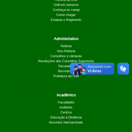
UnB em números
Conheça os campi
Como chegar
Estatuto e Regimento
Administrativo
Reitoria
Vice-Reitoria
Conselhos e câmaras
Resoluções dos Conselhos Superiores
Decanatos
Secretarias
Prefeitura da UnB
Acadêmico
Faculdades
Institutos
Centros
Educação a Distância
Assuntos internacionais