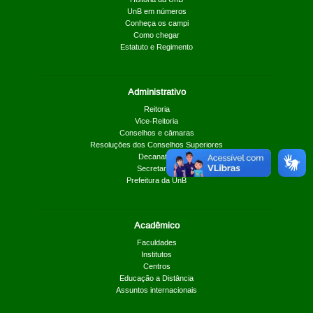
UnB em números
Conheça os campi
Como chegar
Estatuto e Regimento
Administrativo
Reitoria
Vice-Reitoria
Conselhos e câmaras
Resoluções dos Conselhos Superiores
Decanatos
Secretarias
Prefeitura da UnB
Acadêmico
Faculdades
Institutos
Centros
Educação a Distância
Assuntos internacionais