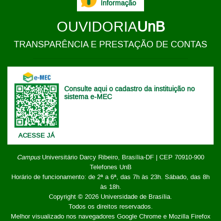
Informação
OUVIDORIA
UnB
TRANSPARÊNCIA E PRESTAÇÃO DE CONTAS
Consulte aqui o cadastro da instituição no
sistema e-MEC
ACESSE JÁ
Campus
Universitário Darcy Ribeiro,
Brasília-DF | CEP 70910-900
Telefones UnB
Horário de funcionamento: de 2ª a 6ª, das 7h às 23h. Sábado, das 8h
às 18h.
Copyright © 2026
Universidade de Brasília
.
Todos os direitos reservados.
Melhor visualizado nos navegadores Google Chrome e Mozilla Firefox