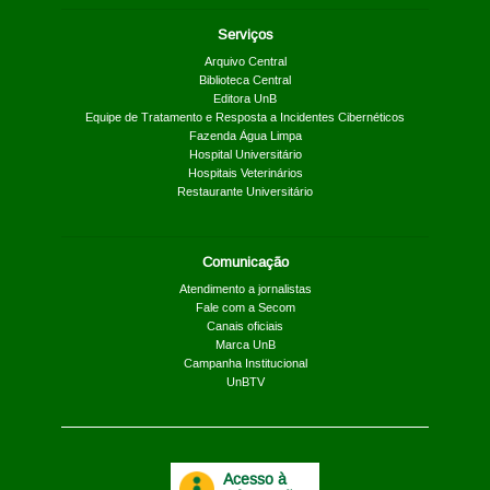
Serviços
Arquivo Central
Biblioteca Central
Editora UnB
Equipe de Tratamento e Resposta a Incidentes Cibernéticos
Fazenda Água Limpa
Hospital Universitário
Hospitais Veterinários
Restaurante Universitário
Comunicação
Atendimento a jornalistas
Fale com a Secom
Canais oficiais
Marca UnB
Campanha Institucional
UnBTV
Acesso à