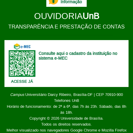
Informação
OUVIDORIA
UnB
TRANSPARÊNCIA E PRESTAÇÃO DE CONTAS
Consulte aqui o cadastro da instituição no
sistema e-MEC
ACESSE JÁ
Campus
Universitário Darcy Ribeiro,
Brasília-DF | CEP 70910-900
Telefones UnB
Horário de funcionamento: de 2ª a 6ª, das 7h às 23h. Sábado, das 8h
às 18h.
Copyright © 2026
Universidade de Brasília
.
Todos os direitos reservados.
Melhor visualizado nos navegadores Google Chrome e Mozilla Firefox