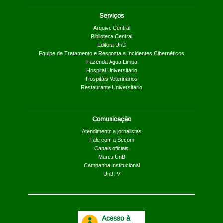
Serviços
Arquivo Central
Biblioteca Central
Editora UnB
Equipe de Tratamento e Resposta a Incidentes Cibernéticos
Fazenda Água Limpa
Hospital Universitário
Hospitais Veterinários
Restaurante Universitário
Comunicação
Atendimento a jornalistas
Fale com a Secom
Canais oficiais
Marca UnB
Campanha Institucional
UnBTV
Acesso à