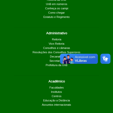
UnB em números
Conheça os campi
Como chegar
Estatuto e Regimento
Administrativo
Reitoria
Vice-Reitoria
Conselhos e câmaras
Resoluções dos Conselhos Superiores
Decanatos
Secretarias
Prefeitura da UnB
Acadêmico
Faculdades
Institutos
Centros
Educação a Distância
Assuntos internacionais