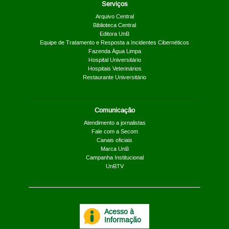
Serviços
Arquivo Central
Biblioteca Central
Editora UnB
Equipe de Tratamento e Resposta a Incidentes Cibernéticos
Fazenda Água Limpa
Hospital Universitário
Hospitais Veterinários
Restaurante Universitário
Comunicação
Atendimento a jornalistas
Fale com a Secom
Canais oficiais
Marca UnB
Campanha Institucional
UnBTV
Acesso à
Informação