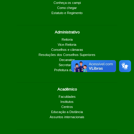
Conheça os campi
Como chegar
Estatuto e Regimento
Administrativo
Reitoria
Vice-Reitoria
Conselhos e câmaras
Resoluções dos Conselhos Superiores
Decanatos
Secretarias
Prefeitura da UnB
Acadêmico
Faculdades
Institutos
Centros
Educação a Distância
Assuntos internacionais