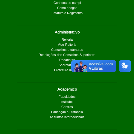
Conheça os campi
Como chegar
Estatuto e Regimento
Administrativo
Reitoria
Vice-Reitoria
Conselhos e câmaras
Resoluções dos Conselhos Superiores
Decanatos
Secretarias
Prefeitura da UnB
Acadêmico
Faculdades
Institutos
Centros
Educação a Distância
Assuntos internacionais