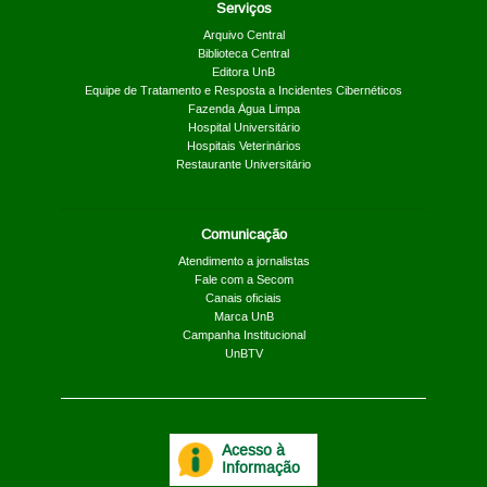
Serviços
Arquivo Central
Biblioteca Central
Editora UnB
Equipe de Tratamento e Resposta a Incidentes Cibernéticos
Fazenda Água Limpa
Hospital Universitário
Hospitais Veterinários
Restaurante Universitário
Comunicação
Atendimento a jornalistas
Fale com a Secom
Canais oficiais
Marca UnB
Campanha Institucional
UnBTV
Acesso à
Informação