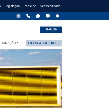
o
Legislação
Participe
Acessibilidade
ENGLISH
NFORMAÇÃO
ESCOLHA SEU PERFIL