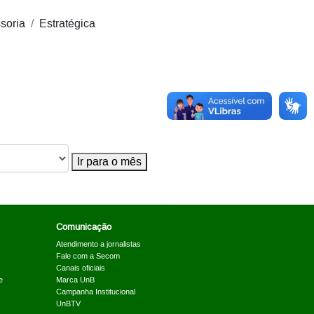
soria
Estratégica
Ir para o mês
Comunicação
Atendimento a jornalistas
Fale com a Secom
Canais oficiais
e
Marca UnB
Campanha Institucional
UnBTV