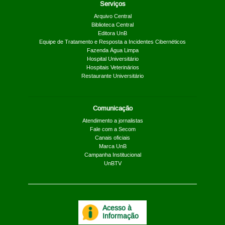
Serviços
Arquivo Central
Biblioteca Central
Editora UnB
Equipe de Tratamento e Resposta a Incidentes Cibernéticos
Fazenda Água Limpa
Hospital Universitário
Hospitais Veterinários
Restaurante Universitário
Comunicação
Atendimento a jornalistas
Fale com a Secom
Canais oficiais
Marca UnB
Campanha Institucional
UnBTV
Acesso à
Informação