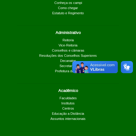
Conheça os campi
Como chegar
Estatuto e Regimento
Administrativo
Reitoria
Vice-Reitoria
Conselhos e câmaras
Resoluções dos Conselhos Superiores
Decanatos
Secretarias
Prefeitura da UnB
Acadêmico
Faculdades
Institutos
Centros
Educação a Distância
Assuntos internacionais