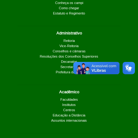
Conheça os campi
Como chegar
Estatuto e Regimento
Administrativo
Reitoria
Vice-Reitoria
Conselhos e câmaras
Resoluções dos Conselhos Superiores
Decanatos
Secretarias
Prefeitura da UnB
Acadêmico
Faculdades
Institutos
Centros
Educação a Distância
Assuntos internacionais