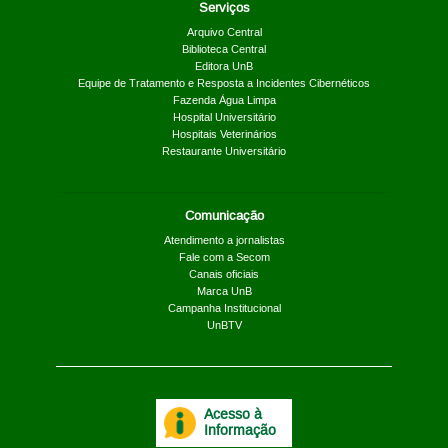
Serviços
Arquivo Central
Biblioteca Central
Editora UnB
Equipe de Tratamento e Resposta a Incidentes Cibernéticos
Fazenda Água Limpa
Hospital Universitário
Hospitais Veterinários
Restaurante Universitário
Comunicação
Atendimento a jornalistas
Fale com a Secom
Canais oficiais
Marca UnB
Campanha Institucional
UnBTV
Acesso à
Informação