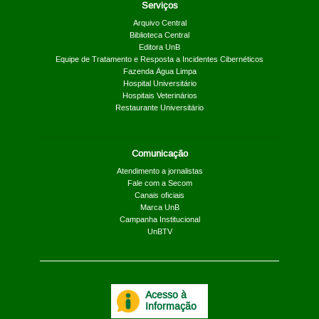
Serviços
Arquivo Central
Biblioteca Central
Editora UnB
Equipe de Tratamento e Resposta a Incidentes Cibernéticos
Fazenda Água Limpa
Hospital Universitário
Hospitais Veterinários
Restaurante Universitário
Comunicação
Atendimento a jornalistas
Fale com a Secom
Canais oficiais
Marca UnB
Campanha Institucional
UnBTV
Acesso à
Informação