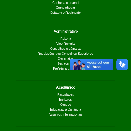
Conheça os campi
Como chegar
Estatuto e Regimento
Administrativo
Reitoria
Vice-Reitoria
Conselhos e câmaras
Resoluções dos Conselhos Superiores
Decanatos
Secretarias
Prefeitura da UnB
Acadêmico
Faculdades
Institutos
Centros
Educação a Distância
Assuntos internacionais