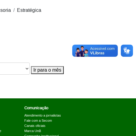
soria
Estratégica
Ir para o mês
Comunicação
Atendimento a jornalistas
Fale com a Secom
Canais oficiais
e
Marca UnB