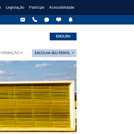
o
Legislação
Participe
Acessibilidade
ENGLISH
NFORMAÇÃO
ESCOLHA SEU PERFIL