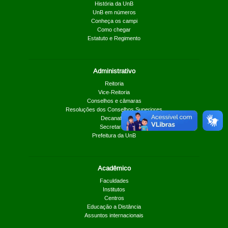
História da UnB
UnB em números
Conheça os campi
Como chegar
Estatuto e Regimento
Administrativo
Reitoria
Vice-Reitoria
Conselhos e câmaras
Resoluções dos Conselhos Superiores
Decanatos
Secretarias
Prefeitura da UnB
Acadêmico
Faculdades
Institutos
Centros
Educação a Distância
Assuntos internacionais