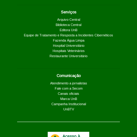
Serviços
Arquivo Central
Biblioteca Central
Editora UnB
Equipe de Tratamento e Resposta a Incidentes Cibernéticos
Fazenda Água Limpa
Hospital Universitário
Hospitais Veterinários
Restaurante Universitário
Comunicação
Atendimento a jornalistas
Fale com a Secom
Canais oficiais
Marca UnB
Campanha Institucional
UnBTV
Acesso à