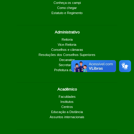
Conheça os campi
Como chegar
Estatuto e Regimento
Administrativo
Reitoria
Vice-Reitoria
Conselhos e câmaras
Resoluções dos Conselhos Superiores
Decanatos
Secretarias
Prefeitura da UnB
Acadêmico
Faculdades
Institutos
Centros
Educação a Distância
Assuntos internacionais