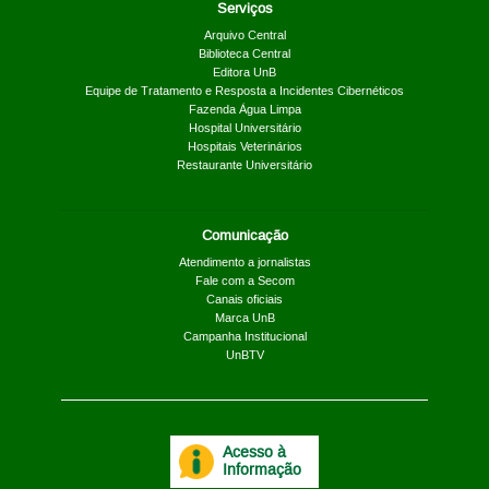
Serviços
Arquivo Central
Biblioteca Central
Editora UnB
Equipe de Tratamento e Resposta a Incidentes Cibernéticos
Fazenda Água Limpa
Hospital Universitário
Hospitais Veterinários
Restaurante Universitário
Comunicação
Atendimento a jornalistas
Fale com a Secom
Canais oficiais
Marca UnB
Campanha Institucional
UnBTV
Acesso à
Informação