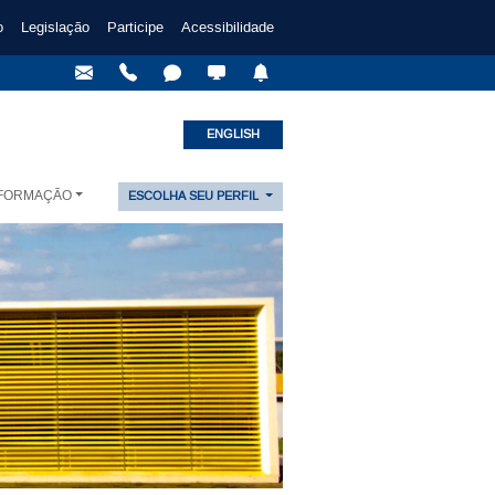
o
Legislação
Participe
Acessibilidade
ENGLISH
NFORMAÇÃO
ESCOLHA SEU PERFIL