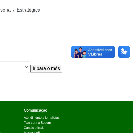
soria
Estratégica
Ir para o mês
Comunicação
Atendimento a jornalistas
Fale com a Secom
Canais oficiais