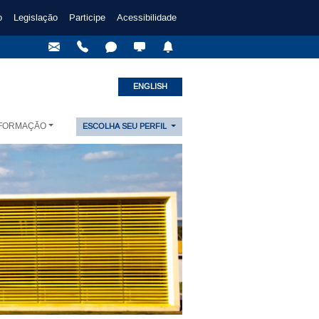
o
Legislação
Participe
Acessibilidade
ENGLISH
NFORMAÇÃO
ESCOLHA SEU PERFIL