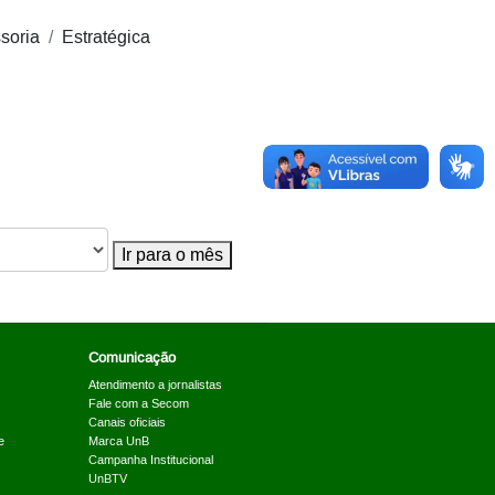
soria
Estratégica
Ir para o mês
Comunicação
Atendimento a jornalistas
Fale com a Secom
Canais oficiais
e
Marca UnB
Campanha Institucional
UnBTV