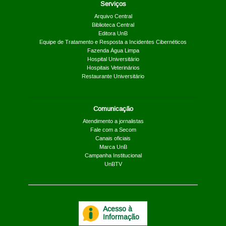
Serviços
Arquivo Central
Biblioteca Central
Editora UnB
Equipe de Tratamento e Resposta a Incidentes Cibernéticos
Fazenda Água Limpa
Hospital Universitário
Hospitais Veterinários
Restaurante Universitário
Comunicação
Atendimento a jornalistas
Fale com a Secom
Canais oficiais
Marca UnB
Campanha Institucional
UnBTV
Acesso à
Informação