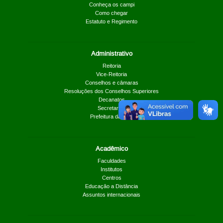
Conheça os campi
Como chegar
Estatuto e Regimento
Administrativo
Reitoria
Vice-Reitoria
Conselhos e câmaras
Resoluções dos Conselhos Superiores
Decanatos
Secretarias
Prefeitura da UnB
Acadêmico
Faculdades
Institutos
Centros
Educação a Distância
Assuntos internacionais