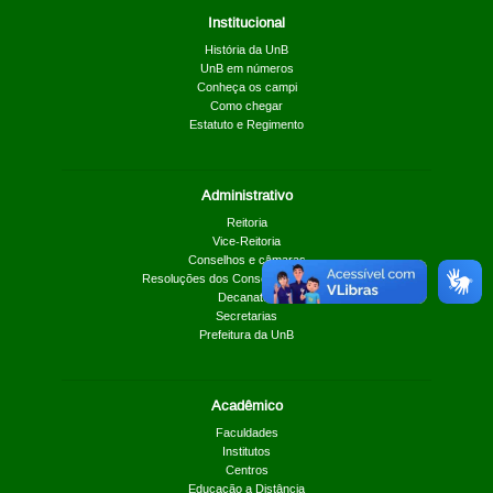
Institucional
História da UnB
UnB em números
Conheça os campi
Como chegar
Estatuto e Regimento
Administrativo
Reitoria
Vice-Reitoria
Conselhos e câmaras
Resoluções dos Conselhos Superiores
Decanatos
Secretarias
Prefeitura da UnB
Acadêmico
Faculdades
Institutos
Centros
Educação a Distância