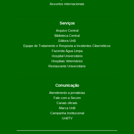
Assuntos internacionais
Serviços
Arquivo Central
Biblioteca Central
Editora UnB
Equipe de Tratamento e Resposta a Incidentes Cibernéticos
Fazenda Água Limpa
Hospital Universitário
Hospitais Veterinários
Restaurante Universitário
Comunicação
Atendimento a jornalistas
Fale com a Secom
Canais oficiais
Marca UnB
Campanha Institucional
UnBTV