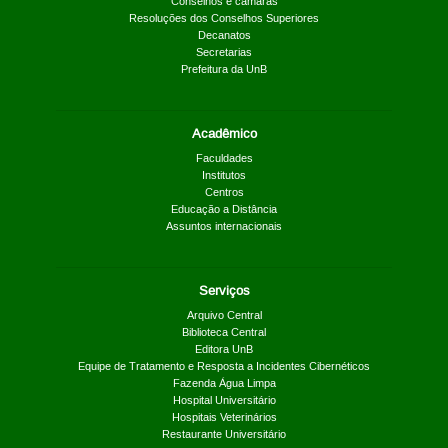
Conselhos e câmaras
Resoluções dos Conselhos Superiores
Decanatos
Secretarias
Prefeitura da UnB
Acadêmico
Faculdades
Institutos
Centros
Educação a Distância
Assuntos internacionais
Serviços
Arquivo Central
Biblioteca Central
Editora UnB
Equipe de Tratamento e Resposta a Incidentes Cibernéticos
Fazenda Água Limpa
Hospital Universitário
Hospitais Veterinários
Restaurante Universitário