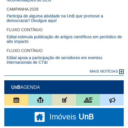
recomendações do DEG
CAMPANHA 2026
Participa de alguma atividade na UnB que promove a
democracia? Divulgue aqui!
FLUXO CONTÍNUO
Edital estimula publicação de artigos científicos em periódico de
alto impacto
FLUXO CONTÍNUO
Edital apoia a participação de servidores em eventos
internacionais de CT&I
MAIS NOTÍCIAS
UnB
AGENDA
Imóveis
UnB