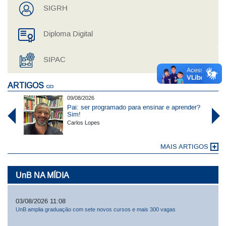
SIGRH
Diploma Digital
SIPAC
ARTIGOS
09/08/2026
Pai: ser programado para ensinar e aprender?
Sim!
Carlos Lopes
MAIS ARTIGOS
UnB NA MÍDIA
03/08/2026 11:08
UnB amplia graduação com sete novos cursos e mais 300 vagas