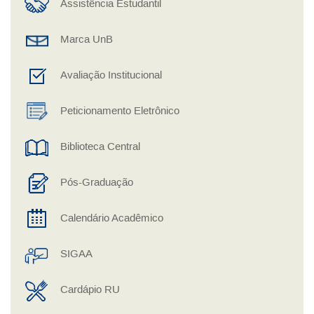
Assistência Estudantil
Marca UnB
Avaliação Institucional
Peticionamento Eletrônico
Biblioteca Central
Pós-Graduação
Calendário Acadêmico
SIGAA
Cardápio RU