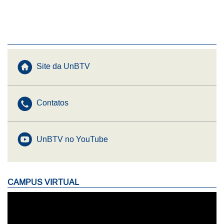
Menu UnBTV
Site da UnBTV
Contatos
UnBTV no YouTube
CAMPUS VIRTUAL