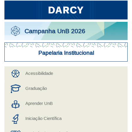
Campanha UnB 2026
Papelaria Institucional
Acesso Rápido a Serviços
Acessibilidade
Graduação
Aprender UnB
Iniciação Científica