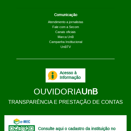
Comunicação
Atendimento a jornalistas
Fale com a Secom
Canais oficiais
Marca UnB
Campanha Institucional
UnBTV
Acesso à
Informação
OUVIDORIA
UnB
TRANSPARÊNCIA E PRESTAÇÃO DE CONTAS
Consulte aqui o cadastro da instituição no