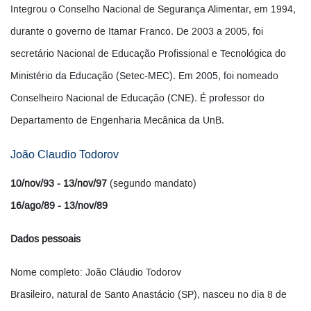
Integrou o Conselho Nacional de Segurança Alimentar, em 1994,
durante o governo de Itamar Franco. De 2003 a 2005, foi
secretário Nacional de Educação Profissional e Tecnológica do
Ministério da Educação (Setec-MEC). Em 2005, foi nomeado
Conselheiro Nacional de Educação (CNE). É professor do
Departamento de Engenharia Mecânica da UnB.
João Claudio Todorov
10/nov/93 - 13/nov/97
(segundo mandato)
16/ago/89 - 13/nov/89
Dados pessoais
Nome completo: João Cláudio Todorov
Brasileiro, natural de Santo Anastácio (SP), nasceu no dia 8 de