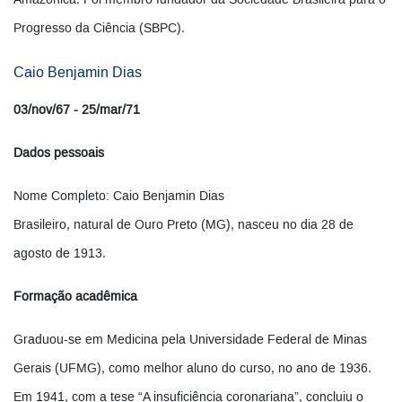
Amazônica. Foi membro fundador da Sociedade Brasileira para o
Progresso da Ciência (SBPC).
Caio Benjamin Dias
03/nov/67 - 25/mar/71
Dados pessoais
Nome Completo: Caio Benjamin Dias
Brasileiro, natural de Ouro Preto (MG), nasceu no dia 28 de
agosto de 1913.
Formação acadêmica
Graduou-se em Medicina pela Universidade Federal de Minas
Gerais (UFMG), como melhor aluno do curso, no ano de 1936.
Em 1941, com a tese “A insuficiência coronariana”, concluiu o