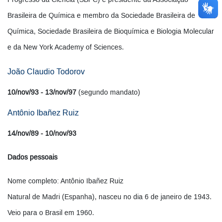
Progresso da Ciência (SBPC) e presidente da Associação
Brasileira de Química e membro da Sociedade Brasileira de
Química, Sociedade Brasileira de Bioquímica e Biologia Molecular
e da New York Academy of Sciences.
João Claudio Todorov
10/nov/93 - 13/nov/97
(segundo mandato)
Antônio Ibañez Ruiz
14/nov/89 - 10/nov/93
Dados pessoais
Nome completo: Antônio Ibañez Ruiz
Natural de Madri (Espanha), nasceu no dia 6 de janeiro de 1943.
Veio para o Brasil em 1960.