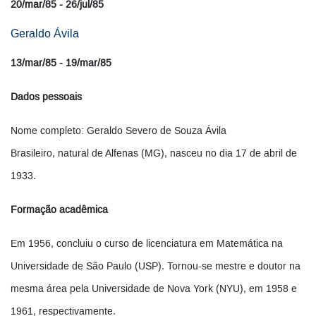
20/mar/85 - 26/jul/85
Geraldo Ávila
13/mar/85 - 19/mar/85
Dados pessoais
Nome completo: Geraldo Severo de Souza Ávila
Brasileiro, natural de Alfenas (MG), nasceu no dia 17 de abril de
1933.
Formação acadêmica
Em 1956, concluiu o curso de licenciatura em Matemática na
Universidade de São Paulo (USP). Tornou-se mestre e doutor na
mesma área pela Universidade de Nova York (NYU), em 1958 e
1961, respectivamente.