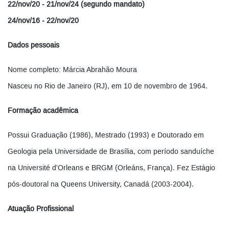
22/nov/20 - 21/nov/24 (segundo mandato)
24/nov/16 - 22/nov/20
Dados pessoais
Nome completo: Márcia Abrahão Moura
Nasceu no Rio de Janeiro (RJ), em 10 de novembro de 1964.
Formação acadêmica
Possui Graduação (1986), Mestrado (1993) e Doutorado em
Geologia pela Universidade de Brasília, com período sanduíche
na Université d'Orleans e BRGM (Orleáns, França). Fez Estágio
pós-doutoral na Queens University, Canadá (2003-2004).
Atuação Profissional