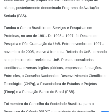
Como diretor-geral, propôs um novo sistema de seleção de
alunos, posteriormente denominado Programa de Avaliação
Seriada (PAS).
Fundou o Centro Brasileiro de Serviços e Pesquisas em
Proteínas, no ano de 1981. De 1993 a 1997, foi Decano de
Pesquisa e Pós-Graduação da UnB. Entre novembro de 1997 a
novembro de 2005, esteve à frente da Reitoria da UnB, tornando-
se o primeiro reitor reeleito da UnB. Prestou consultorias
científicas a diversos órgãos públicos, empresas e fundações.
Entre eles, o Conselho Nacional de Desenvolvimento Científico e
Tecnológico (CNPq), a Financiadora de Estudos e Projetos
(Finep) e a Fundação Banco do Brasil (FBB).
Foi membro do Conselho da Sociedade Brasileira para o