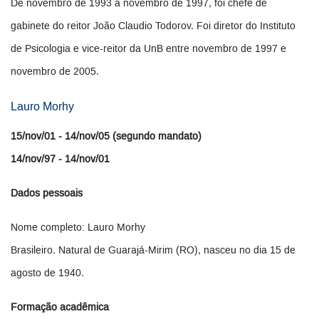
De novembro de 1993 a novembro de 1997, foi chefe de
gabinete do reitor João Claudio Todorov. Foi diretor do Instituto
de Psicologia e vice-reitor da UnB entre novembro de 1997 e
novembro de 2005.
Lauro Morhy
15/nov/01 - 14/nov/05 (segundo mandato)
14/nov/97 - 14/nov/01
Dados pessoais
Nome completo: Lauro Morhy
Brasileiro. Natural de Guarajá-Mirim (RO), nasceu no dia 15 de
agosto de 1940.
Formação acadêmica