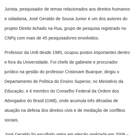
Jurista, pesquisador de temas relacionados aos direitos humanos
e cidadania, José Geraldo de Sousa Junior é um dos autores do
projeto Direito Achado na Rua, grupo de pesquisa registrado no
CNPq com mais de 45 pesquisadores envolvidos.
Professor da UnB desde 1985, ocupou postos importantes dentro
e fora da Universidade. Foi chefe de gabinete e procurador
jurídico na gestão do professor Cristovam Buarque; dirigiu o
Departamento de Política do Ensino Superior, no Ministério da
Educação; e é membro do Conselho Federal da Ordem dos
Advogados do Brasil (OAB), onde acumula três décadas de
atuação na defesa dos direitos civis e de mediação de conflitos
sociais.
José Geraldo foi escolhido reitor em eleição realizada em 2008 –