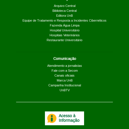
Arquivo Central
Biblioteca Central
Editora UnB
Equipe de Tratamento e Resposta a Incidentes Cibernéticos
Fazenda Água Limpa
Hospital Universitário
Hospitais Veterinários
Restaurante Universitário
Comunicação
Atendimento a jornalistas
Fale com a Secom
Canais oficiais
Marca UnB
Campanha Institucional
UnBTV
Acesso à
Informação