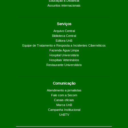
Educação a Distância
Assuntos internacionais
Serviços
Arquivo Central
Biblioteca Central
Editora UnB
Equipe de Tratamento e Resposta a Incidentes Cibernéticos
Fazenda Água Limpa
Hospital Universitário
Hospitais Veterinários
Restaurante Universitário
Comunicação
Atendimento a jornalistas
Fale com a Secom
Canais oficiais
Marca UnB
Campanha Institucional
UnBTV