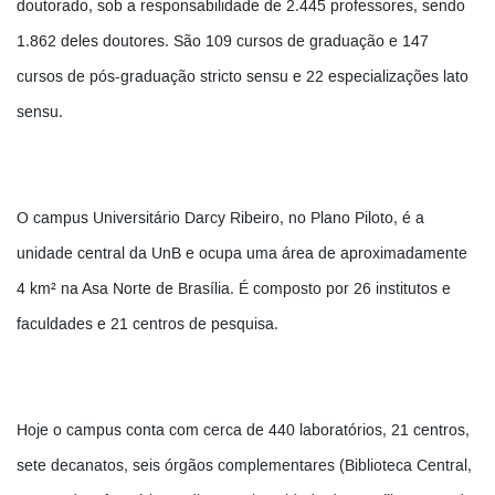
doutorado, sob a responsabilidade de 2.445 professores, sendo
1.862 deles doutores. São 109 cursos de graduação e 147
cursos de pós-graduação stricto sensu e 22 especializações lato
sensu.
O campus Universitário Darcy Ribeiro, no Plano Piloto, é a
unidade central da UnB e ocupa uma área de aproximadamente
4 km² na Asa Norte de Brasília. É composto por 26 institutos e
faculdades e 21 centros de pesquisa.
Hoje o campus conta com cerca de 440 laboratórios, 21 centros,
sete decanatos, seis órgãos complementares (Biblioteca Central,