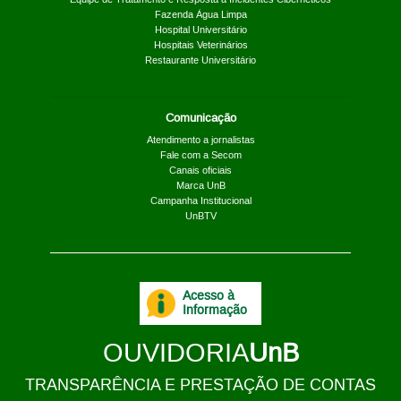
Equipe de Tratamento e Resposta a Incidentes Cibernéticos
Fazenda Água Limpa
Hospital Universitário
Hospitais Veterinários
Restaurante Universitário
Comunicação
Atendimento a jornalistas
Fale com a Secom
Canais oficiais
Marca UnB
Campanha Institucional
UnBTV
Acesso à
Informação
OUVIDORIA
UnB
TRANSPARÊNCIA E PRESTAÇÃO DE CONTAS