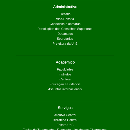
Administrativo
Reitoria
Vice-Reitoria
Conselhos e câmaras
Resoluções dos Conselhos Superiores
Decanatos
Secretarias
Prefeitura da UnB
Acadêmico
Faculdades
Institutos
Centros
Educação a Distância
Assuntos internacionais
Serviços
Arquivo Central
Biblioteca Central
Editora UnB